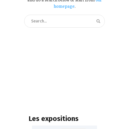
and do a search below or start from
our
homepage
.
Les expositions