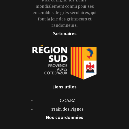
Nice et Digne-les-Bains,
mondialement connu pour ses
ensembles de grès séculaires, qui
font la joie des grimpeurs et
randonneurs.
Partenaires
Liens utiles
C.C.A.P.V.
Train des Pignes
Nos coordonnées