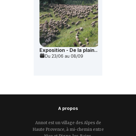
A propos
Annot est un village des Alpes de
Haute Provence, à mi-chemin entre