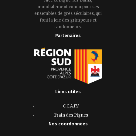
Nice et Digne-les-Bains,
mondialement connu pour ses
ensembles de grès séculaires, qui
font la joie des grimpeurs et
randonneurs.
Partenaires
Liens utiles
C.C.A.P.V.
Train des Pignes
Nos coordonnées