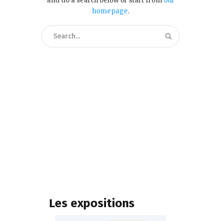
and do a search below or start from
our
homepage
.
Les expositions