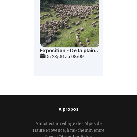
A propos
Annot est un village des Alpes de
Haute Provence, à mi-chemin entre