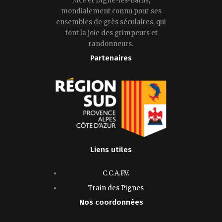
Nice et Digne-les-Bains,
mondialement connu pour ses
ensembles de grès séculaires, qui
font la joie des grimpeurs et
randonneurs.
Partenaires
Liens utiles
C.C.A.P.V.
Train des Pignes
Nos coordonnées