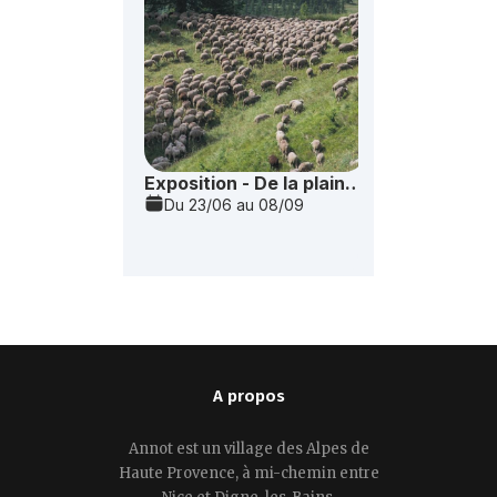
A propos
Annot est un village des Alpes de
Haute Provence, à mi-chemin entre