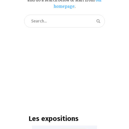
and do a search below or start from
our
homepage
.
Les expositions