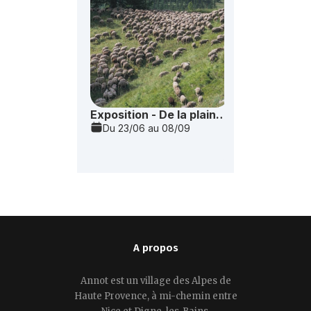
A propos
Annot est un village des Alpes de
Haute Provence, à mi-chemin entre