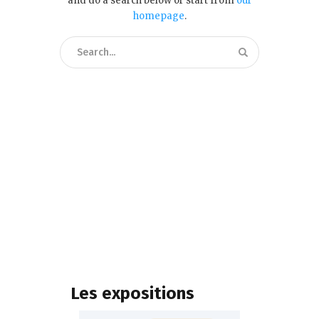
and do a search below or start from
our
homepage
.
Les expositions