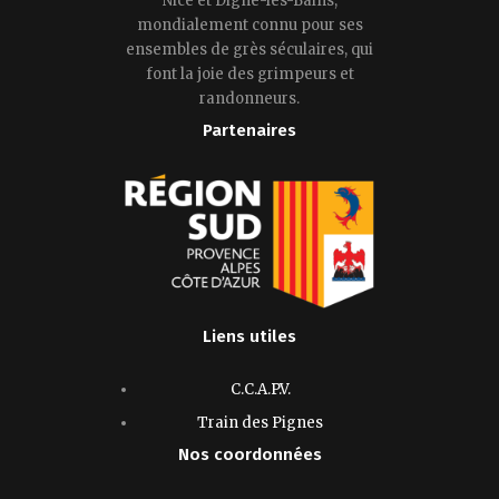
Nice et Digne-les-Bains,
mondialement connu pour ses
ensembles de grès séculaires, qui
font la joie des grimpeurs et
randonneurs.
Partenaires
Liens utiles
C.C.A.P.V.
Train des Pignes
Nos coordonnées