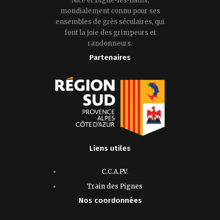
Nice et Digne-les-Bains,
mondialement connu pour ses
ensembles de grès séculaires, qui
font la joie des grimpeurs et
randonneurs.
Partenaires
Liens utiles
C.C.A.P.V.
Train des Pignes
Nos coordonnées