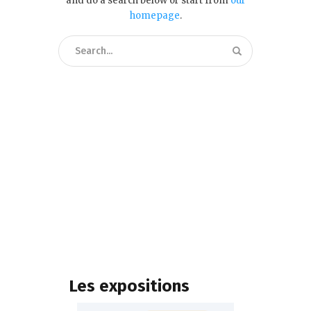
and do a search below or start from
our
homepage
.
Les expositions