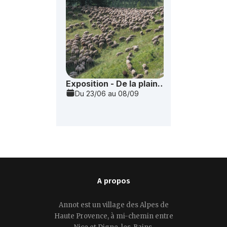
A propos
Annot est un village des Alpes de
Haute Provence, à mi-chemin entre