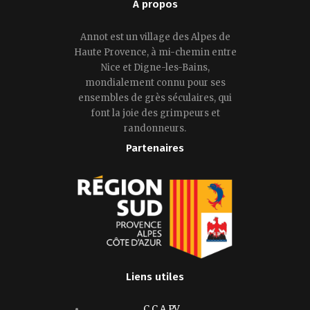
A propos
Annot est un village des Alpes de
Haute Provence, à mi-chemin entre
Nice et Digne-les-Bains,
mondialement connu pour ses
ensembles de grès séculaires, qui
font la joie des grimpeurs et
randonneurs.
Partenaires
Liens utiles
C.C.A.P.V.