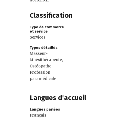
doctolib.fr
Classification
Type de commerce
et service
Services
Types détaillés
Masseur-
kinésithérapeute,
Ostéopathe,
Profession
paramédicale
Langues d'accueil
Langues parlées
Français