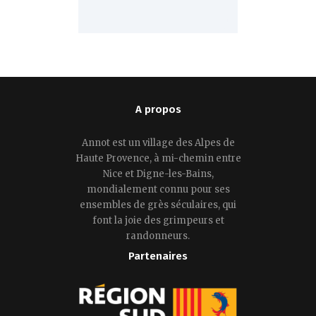
A propos
Annot est un village des Alpes de
Haute Provence, à mi-chemin entre
Nice et Digne-les-Bains,
mondialement connu pour ses
ensembles de grès séculaires, qui
font la joie des grimpeurs et
randonneurs.
Partenaires