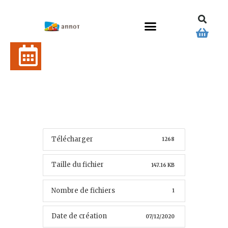
Télécharger
1268
Taille du fichier
147.16 KB
Nombre de fichiers
1
Date de création
07/12/2020