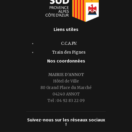
Liens utiles
C.C.A.P.V.
Train des Pignes
Nos coordonnées
MAIRIE D’ANNOT
Hôtel de Ville
80 Grand Place du Marché
04240 ANNOT
Tel : 04 92 83 22 09
Suivez-nous sur les réseaux sociaux
!