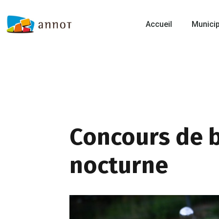
Accueil
Municip
Concours de b
nocturne