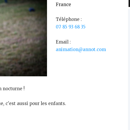
France
Téléphone :
07 85 93 68 35
Email :
animation@annot.com
 nocturne !
e, c'est aussi pour les enfants.