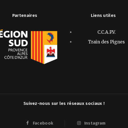
Partenaires
Liens utiles
C.C.A.P.V.
Train des Pignes
Suivez-nous sur les réseaux sociaux !
Facebook
Instagram